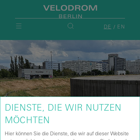
DE
EN
DIENSTE, DIE WIR NUTZEN
MÖCHTEN
Hier können Sie die Dienste, die wir auf dieser Website