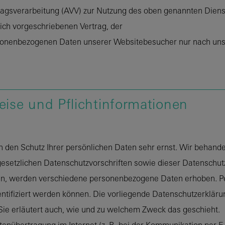
ragsverarbeitung (AVV) zur Nutzung des oben genannten Diens
ich vorgeschriebenen Vertrag, der
ersonenbezogenen Daten unserer Websitebesucher nur nach un
eise und Pflichtinformationen
n den Schutz Ihrer persönlichen Daten sehr ernst. Wir behan
gesetzlichen Datenschutzvorschriften sowie dieser Datenschut
en, werden verschiedene personenbezogene Daten erhoben. 
entifiziert werden können. Die vorliegende Datenschutzerkläru
Sie erläutert auch, wie und zu welchem Zweck das geschieht.