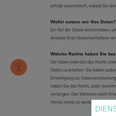
erfolgt automatisch, sobald Sie di
Wofür nutzen wir Ihre Daten?
Ein Teil der Daten wird erhoben, u
Analyse Ihres Nutzerverhaltens v
Welche Rechte haben Sie bezü
Sie haben jederzeit das Recht, un
Daten zu erhalten. Sie haben auße
Einwilligung zur Datenverarbeitung
haben Sie das Recht, unter besti
verlangen. Des Weiteren steht Ihn
Hierzu sowie zu weiteren Fragen z
DIEN