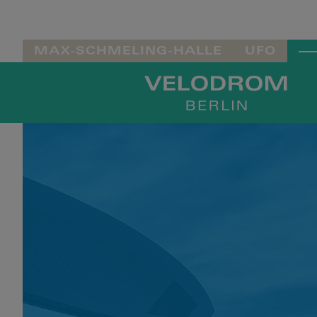
MAX-SCHMELING-HALLE
UFO