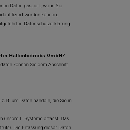
enen Daten passiert, wenn Sie
dentifiziert werden können.
fgeführten Datenschutzerklärung.
erlin Hallenbetriebs GmbH?
tdaten können Sie dem Abschnitt
z. B. um Daten handeln, die Sie in
h unsere IT-Systeme erfasst. Das
frufs). Die Erfassung dieser Daten