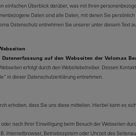
n einfachen Überblick darüber, was mit Ihren personenbezog
enbezogene Daten sind alle Daten, mit denen Sie persönlich i
hema Datenschutz entnehmen Sie unserer unter diesem Text au
Webseiten
ie Datenerfassung auf den Webseiten der Velomax B
Webseiten erfolgt durch den Websitebetreiber. Dessen Kontak
lle“ in dieser Datenschutzerklärung entnehmen.
h erhoben, dass Sie uns diese mitteilen. Hierbei kann es sich 
der nach Ihrer Einwilligung beim Besuch der Webseiten durc
. B. Internetbrowser, Betriebssystem oder Uhrzeit des Seitenau