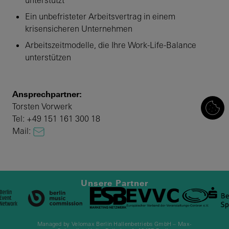
unterstützt
Ein unbefristeter Arbeitsvertrag in einem
krisensicheren Unternehmen
Arbeitszeitmodelle, die Ihre Work-Life-Balance
unterstützen
Ansprechpartner:
Torsten Vorwerk
Tel: +49 151 161 300 18
Mail:
Unsere Partner
Managed by Velomax Berlin Hallenbetriebs GmbH – Max-