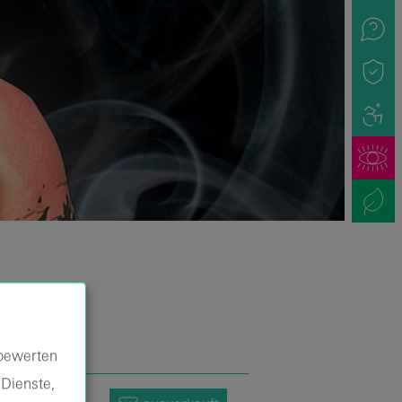
 bewerten
 Dienste,