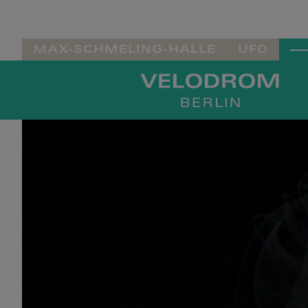
MAX-SCHMELING-HALLE
UFO