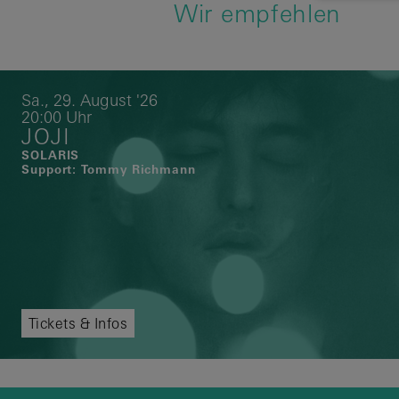
Wir empfehlen
Sa.,
29.
August
'26
20:00 Uhr
JOJI
SOLARIS
Support: Tommy Richmann
Tickets & Infos