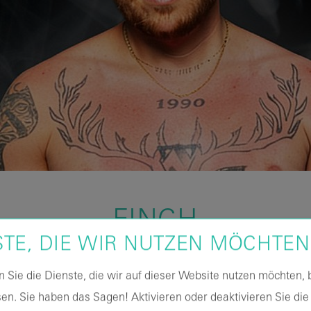
FINCH
STE, DIE WIR NUTZEN MÖCHTEN
FREIKÖRPERKULTOUR 2027
n Sie die Dienste, die wir auf dieser Website nutzen möchten,
en. Sie haben das Sagen! Aktivieren oder deaktivieren Sie die