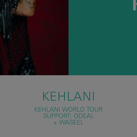
KEHLANI
KEHLANI WORLD TOUR
SUPPORT: ODEAL
+ WASEEL