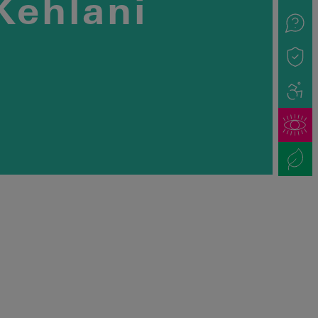
Kehlani