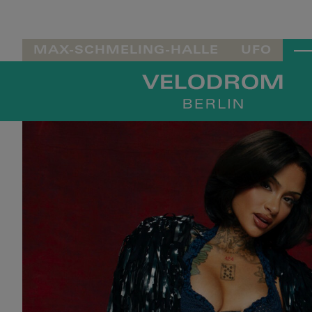
MAX-SCHMELING-HALLE
UFO