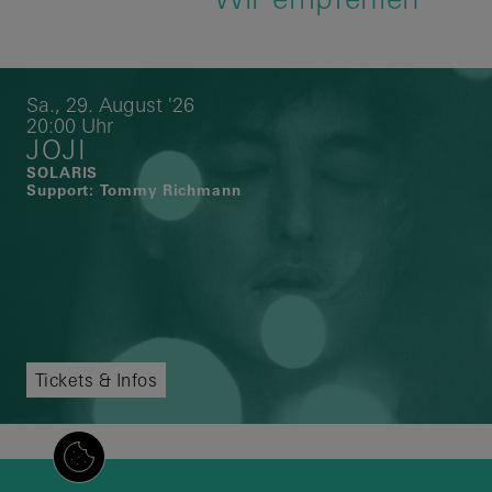
Sa.,
29.
August
'26
20:00 Uhr
JOJI
SOLARIS
Support: Tommy Richmann
Tickets & Infos