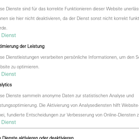
se Dienste sind für das korrekte Funktionieren dieser Website unerläss
nen sie hier nicht deaktivieren, da der Dienst sonst nicht korrekt funk
rde.
Dienst
imierung der Leistung
se Dienstleistungen verarbeiten persönliche Informationen, um den S
site zu optimieren.
Dienst
lytics
se Dienste sammeln anonyme Daten zur statistischen Analyse und
Veran
stungsoptimierung. Die Aktivierung von Analysediensten hilft Website
ei, fundierte Entscheidungen zur Verbesserung von Online-Diensten zu
Dienst
e Dienste aktivieren oder deaktivieren