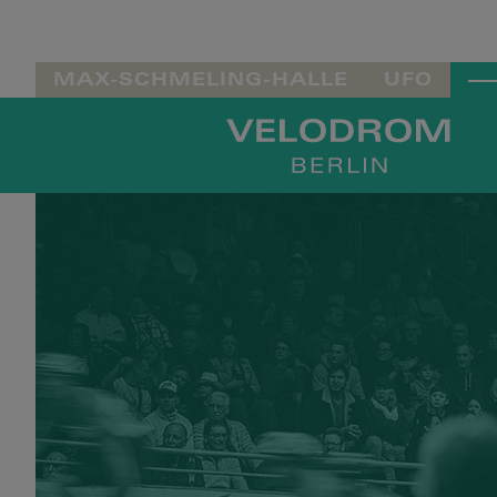
MAX-SCHMELING-HALLE
UFO