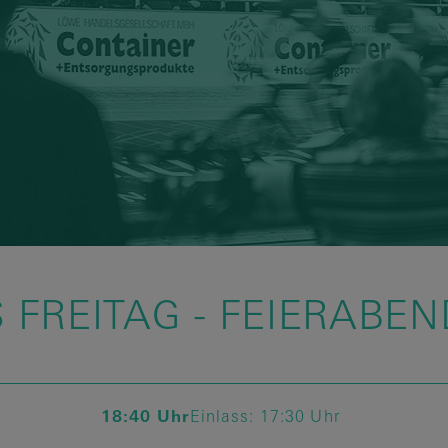
S FREITAG - FEIERABE
18:40 Uhr
Einlass:
17:30 Uhr