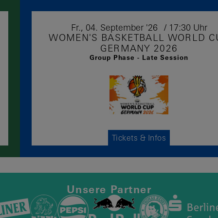
Fr.,
04.
September
'26
17:30 Uhr
WOMEN'S BASKETBALL WORLD C
GERMANY 2026
Group Phase - Late Session
Tickets & Infos
Unsere Partner