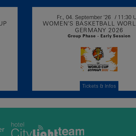
Fr.,
04.
September
'26
11:30 U
UP
WOMEN'S BASKETBALL WORL
GERMANY 2026
Group Phase - Early Session
Tickets & Infos