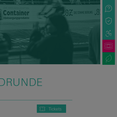
NDRUNDE
Tickets