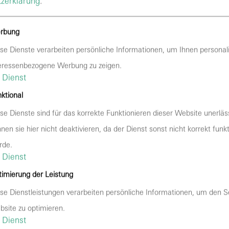
zerklärung
.
rbung
se Dienste verarbeiten persönliche Informationen, um Ihnen personali
eressenbezogene Werbung zu zeigen.
Dienst
ktional
se Dienste sind für das korrekte Funktionieren dieser Website unerläss
nen sie hier nicht deaktivieren, da der Dienst sonst nicht korrekt funk
rde.
Dienst
imierung der Leistung
se Dienstleistungen verarbeiten persönliche Informationen, um den S
site zu optimieren.
Veranst
Dienst