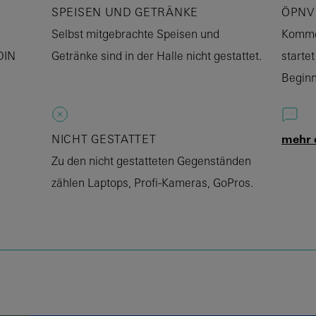
SPEISEN UND GETRÄNKE
ÖPNV
Selbst mitgebrachte Speisen und
Kommen
DIN
Getränke sind in der Halle nicht gestattet.
starte
Beginn
NICHT GESTATTET
mehr 
Zu den nicht gestatteten Gegenständen
zählen Laptops, Profi-Kameras, GoPros.