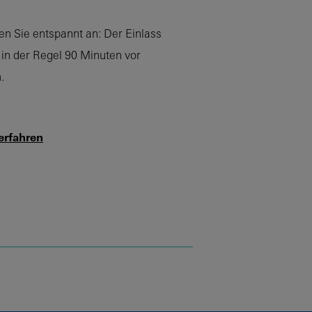
 Sie entspannt an: Der Einlass
t in der Regel 90 Minuten vor
.
erfahren