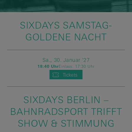
SIXDAYS SAMSTAG-
GOLDENE NACHT
Sa.,
30.
Januar
'27
18:40 Uhr
Einlass:
17:30 Uhr
Tickets
SIXDAYS BERLIN –
BAHNRADSPORT TRIFFT
SHOW & STIMMUNG