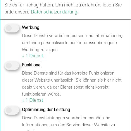
Sie es für richtig halten.
Um mehr zu erfahren, lesen Sie
sein!
bitte unsere
Datenschutzerklärung
.
Sixdays 2026 Recap
Werbung
Diese Dienste verarbeiten persönliche Informationen,
um Ihnen personalisierte oder interessenbezogene
Werbung zu zeigen.
↓
1
Dienst
Funktional
Diese Dienste sind für das korrekte Funktionieren
dieser Website unerlässlich. Sie können sie hier nicht
deaktivieren, da der Dienst sonst nicht korrekt
Velodrom
funktionieren würde.
Veranstalter:
Madison Sports GmbH
↓
1
Dienst
Optimierung der Leistung
Diese Dienstleistungen verarbeiten persönliche
Informationen, um den Service dieser Website zu