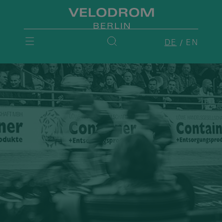
DE
EN